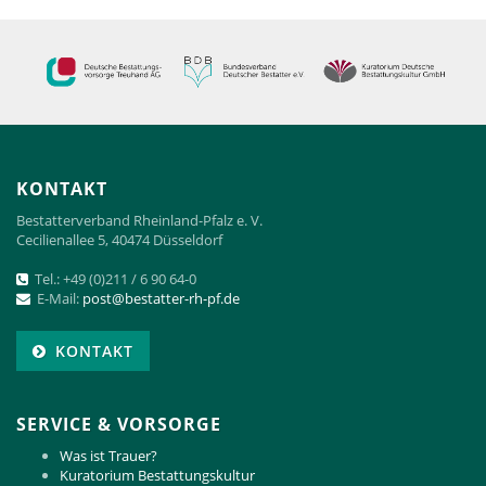
KONTAKT
Bestatterverband Rheinland-Pfalz e. V.
Cecilienallee 5, 40474 Düsseldorf
Tel.: +49 (0)211 / 6 90 64-0
E-Mail:
p
ost@bestatter-rh-pf.de
KONTAKT
SERVICE & VORSORGE
Was ist Trauer?
Kuratorium Bestattungskultur