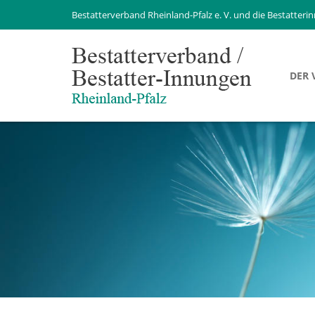
Bestatterverband Rheinland-Pfalz e. V. und die Bestatteri
DER 