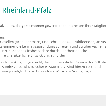
 Rheinland-Pfalz
alz ist es, die gemeinsamen gewerblichen Interessen ihrer Mitglie
en;
, Gesellen (Arbeitnehmern) und Lehrlingen (Auszubildenden) anzus
kskammer die Lehrlingsausbildung zu regeln und zu überwachen 
(Auszubildenden), insbesondere durch überbetriebliche
hre charakterliche Entwicklung zu fördern.
s sich zur Aufgabe gemacht, das handwerkliche Können der Selbst
 Bundesverband Deutscher Bestatter e.V. sind hierzu Fort- und
 Innungsmitgliedern in besonderer Weise zur Verfügung stehen.