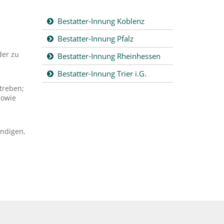
Bestatter-Innung Koblenz
Bestatter-Innung Pfalz
der zu
Bestatter-Innung Rheinhessen
Bestatter-Innung Trier i.G.
treben;
sowie
ändigen,