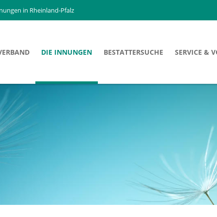
nnungen in Rheinland-Pfalz
VERBAND
DIE INNUNGEN
BESTATTERSUCHE
SERVICE & 